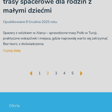
trasy spacerowe dla rodzin z
małymi dziećmi
Opublikowane 8 Grudnia 2025 roku
Spacery z wózkiem w Alanyi – sprawdzone trasy Polki w Turcji,
praktyczne wskazówki i miejsca, gdzie naprawdę warto się zatrzymać.
Bez teorii, z doświadczenia.
Czytaj dalej
1
2
3
4
5
<
>
Oferta