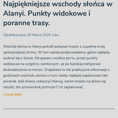
Najpiękniejsze wschody słońca w
Alanyi. Punkty widokowe i
poranne trasy.
Opublikowane 26 Marca 2026 roku
Wschód słońca w Alanyi potrafi pokazać miasto z zupełnie innej,
spokojniejszej strony. W tym wpisie podpowiadamy, gdzie najlepiej
wybrać się o świcie. Od spaceru wzdłuż portu, przez punkty
widokowe na wzgórzu zamkowym, aż po bardziej nietypowe
doświadczenia na morzu. Znajdziesz tu też praktyczne informacje o
godzinach wschodu słońca i o tym, kiedy najlepiej zaplanować taki
poranek. Jeśli chcesz zobaczyć Alanyę, zanim miasto na dobre się
obudzi, ten przewodnik pomoże Ci to zaplanować.
Czytaj dalej