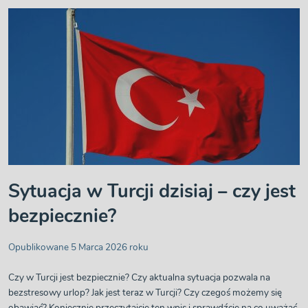
Sytuacja w Turcji dzisiaj – czy jest
bezpiecznie?
Opublikowane 5 Marca 2026 roku
Czy w Turcji jest bezpiecznie? Czy aktualna sytuacja pozwala na
bezstresowy urlop? Jak jest teraz w Turcji? Czy czegoś możemy się
obawiać? Koniecznie przeczytajcie ten wpis i sprawdźcie na co uważać