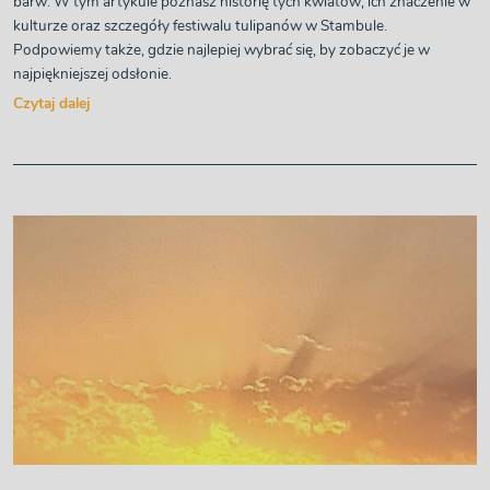
barw. W tym artykule poznasz historię tych kwiatów, ich znaczenie w
kulturze oraz szczegóły festiwalu tulipanów w Stambule.
Podpowiemy także, gdzie najlepiej wybrać się, by zobaczyć je w
najpiękniejszej odsłonie.
Czytaj dalej