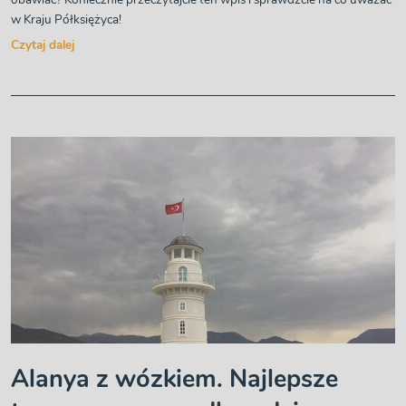
w Kraju Półksiężyca!
Czytaj dalej
Alanya z wózkiem. Najlepsze