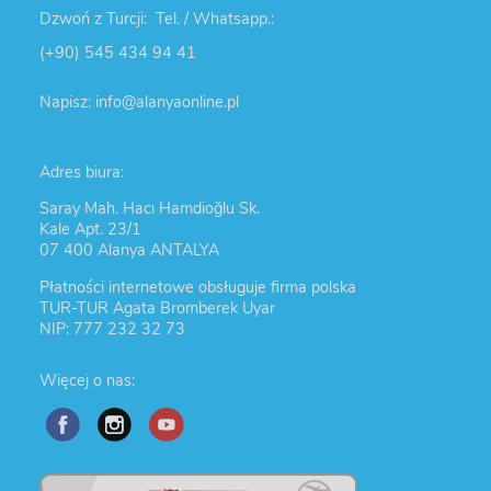
Dzwoń z Turcji: Tel. / Whatsapp.:
(+90) 545 434 94 41
Napisz: info@alanyaonline.pl
Adres biura:
Saray Mah. Hacı Hamdioğlu Sk.
Kale Apt. 23/1
07 400 Alanya ANTALYA
Płatności internetowe obsługuje firma polska
TUR-TUR Agata Bromberek Uyar
NIP: 777 232 32 73
Więcej o nas: