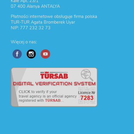
Kale Apt. 23/1
07 400 Alanya ANTALYA
Płatności internetowe obsługuje firma polska
TUR-TUR Agata Bromberek Uyar
NIP: 777 232 32 73
Więcej o nas: