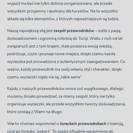
wyjazd ma być nie tylko dobrze zorganizowany, ale przede
wszystkim przyjemny i spokojny dla turystów. Na to wszystko
składa się kilka elementów, z których najważniejszym są ludzie.
Naszą największą siłą jest
zespół przewodników
– osób z pasją,
doświadczeniem i ogromną miłością do Turcji. Wielu z nich od lat
związanych jest z tym krajem, stale poszerza swoją wiedzę,
podróżuje, czyta i poznaje nowe miejsca, dzięki czemu każda
wycieczka jest prowadzona z autentycznym zaangażowaniem. Co
ważne, każdy przewodnik ma swój własny styl i charakter, dzięki
czemu wycieczki nigdy nie są „takie same”.
Każdy z naszych przewodników wnosi coś wyjątkowego, dlatego
możemy śmiało powiedzieć, że mamy zespół, który nie tylko
organizuje wycieczki, ale przede wszystkim tworzy doświadczenia,
które zostają z Wami na długo.
Warto również wspomnieć o
tureckich przewodnikach
z licencją,
czyli po turecku „kokart”. To osoby oficjalnie uprawnione do