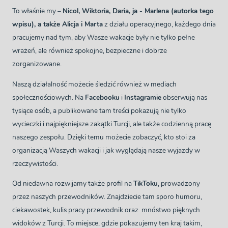
To właśnie my –
Nicol, Wiktoria, Daria, ja - Marlena (autorka tego
wpisu), a także Alicja i Marta
z działu operacyjnego, każdego dnia
pracujemy nad tym, aby Wasze wakacje były nie tylko pełne
wrażeń, ale również spokojne, bezpieczne i dobrze
zorganizowane.
Naszą działalność możecie śledzić również w mediach
społecznościowych. Na
Facebooku
i
Instagramie
obserwują nas
tysiące osób, a publikowane tam treści pokazują nie tylko
wycieczki i najpiękniejsze zakątki Turcji, ale także codzienną pracę
naszego zespołu. Dzięki temu możecie zobaczyć, kto stoi za
organizacją Waszych wakacji i jak wyglądają nasze wyjazdy w
rzeczywistości.
Od niedawna rozwijamy także profil na
TikToku
, prowadzony
przez naszych przewodników. Znajdziecie tam sporo humoru,
ciekawostek, kulis pracy przewodnik oraz mnóstwo pięknych
widoków z Turcji. To miejsce, gdzie pokazujemy ten kraj takim,