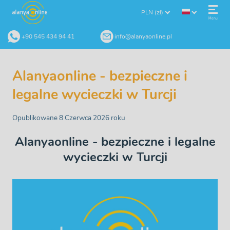
PLN (zł)
Menu
+90 545 434 94 41
info@alanyaonline.pl
Alanyaonline - bezpieczne i
legalne wycieczki w Turcji
Opublikowane 8 Czerwca 2026 roku
Alanyaonline - bezpieczne i legalne
wycieczki w Turcji