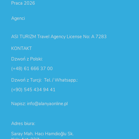
Praca 2026
Agenci
ASI TURIZM Travel Agency License No: A 7283
KONTAKT
Dzwoń z Polski:
(+48) 61 666 37 00
Dzwoń z Turcji: Tel. / Whatsapp.:
(+90) 545 434 94 41
Napisz: info@alanyaonline.pl
Adres biura:
Saray Mah. Hacı Hamdioğlu Sk.