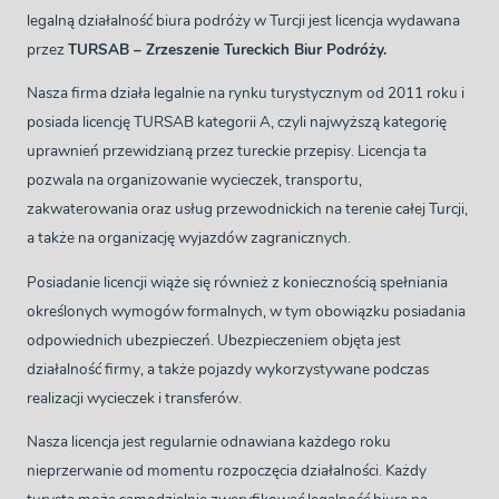
legalną działalność biura podróży w Turcji jest licencja wydawana
przez
TURSAB – Zrzeszenie Tureckich Biur Podróży.
Nasza firma działa legalnie na rynku turystycznym od 2011 roku i
posiada licencję TURSAB kategorii A, czyli najwyższą kategorię
uprawnień przewidzianą przez tureckie przepisy. Licencja ta
pozwala na organizowanie wycieczek, transportu,
zakwaterowania oraz usług przewodnickich na terenie całej Turcji,
a także na organizację wyjazdów zagranicznych.
Posiadanie licencji wiąże się również z koniecznością spełniania
określonych wymogów formalnych, w tym obowiązku posiadania
odpowiednich ubezpieczeń. Ubezpieczeniem objęta jest
działalność firmy, a także pojazdy wykorzystywane podczas
realizacji wycieczek i transferów.
Nasza licencja jest regularnie odnawiana każdego roku
nieprzerwanie od momentu rozpoczęcia działalności. Każdy