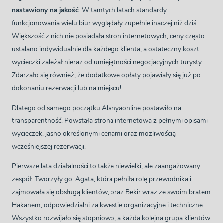
nastawiony na jakość
. W tamtych latach standardy
funkcjonowania wielu biur wyglądały zupełnie inaczej niż dziś.
Większość z nich nie posiadała stron internetowych, ceny często
ustalano indywidualnie dla każdego klienta, a ostateczny koszt
wycieczki zależał nieraz od umiejętności negocjacyjnych turysty.
Zdarzało się również, że dodatkowe opłaty pojawiały się już po
dokonaniu rezerwacji lub na miejscu!
Dlatego od samego początku Alanyaonline postawiło na
transparentność. Powstała strona internetowa z pełnymi opisami
wycieczek, jasno określonymi cenami oraz możliwością
wcześniejszej rezerwacji.
Pierwsze lata działalności to także niewielki, ale zaangażowany
zespół. Tworzyły go: Agata, która pełniła rolę przewodnika i
zajmowała się obsługą klientów, oraz Bekir wraz ze swoim bratem
Hakanem, odpowiedzialni za kwestie organizacyjne i techniczne.
Wszystko rozwijało się stopniowo, a każda kolejna grupa klientów