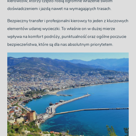
kierowców, którzy często robią ogromne wrażenie swoim
doświadczeniem i jazdą nawet na wymagających trasach.
Bezpieczny transfer i profesjonalni kierowcy to jeden z kluczowych
elementów udanej wycieczki. To właśnie on w dużej mierze
wpływa na komfort podróży, punktualność oraz ogólne poczucie
bezpieczeństwa, które są dla nas absolutnym priorytetem.