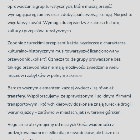
oprowadzania grup turystycznych, które muszą przejść
wymagające egzaminy oraz zdobyć państwową licencję. Nie jest to
więc łatwy zawód. Wymaga dużej wiedzy z zakresu historii,
kultury i przepisów turystycznych.
Zgodnie z tureckimi przepisami każdej wycieczce o charakterze
kulturalno-historycznym musi towarzyszyć licencjonowany
przewodnik „kokart”. Oznacza to, że grupy prowadzone bez
takiego przewodnika nie mają możliwości zwiedzania wielu
muzeów i zabytków w pełnym zakresie.
Bardzo ważnym elementem każdej wycieczki są również
transfery
. Współpracujemy ze sprawdzonymi i solidnymi firmami
transportowymi, których kierowcy doskonale znają tureckie drogi i
warunki jazdy – zarówno w miastach, jak i w terenie górskim.
Regularnie otrzymujemy od naszych Gości wiadomości z
podziękowaniami nie tylko dla przewodników, ale także dla