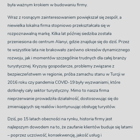
była ważnym krokiem w budowaniu firmy.
Wraz z rosnącym zainteresowaniem powiększał się zespół, a
niewielka lokalna firma stopniowo przekształcała się w
rozpoznawalną markę. Kilka lat później siedziba została
przeniesiona do centrum Alanyi, gdzie znajduje się do dziś. Przez
te wszystkie lata nie brakowało zarówno okresów dynamicznego
rozwoju, jak i momentów szczególnie trudnych dla całej branży
turystycznej. Kryzysy gospodarcze, problemy związane z
bezpieczeństwem w regionie, próba zamachu stanu w Turcji w
2016 roku czy pandemia COVID-19 były wyzwaniami, które
dotknęły cały sektor turystyczny. Mimo to nasza firma
nieprzerwanie prowadziła działalność, dostosowując się do
zmieniających się realiów i kontynuując obsługę turystów.
Dziś, po 15 latach obecności na rynku, historia firmy jest
najlepszym dowodem na to, że zaufanie klientów buduje się latami
– poprzez uczciwość, konsekwencję, jakość usług i