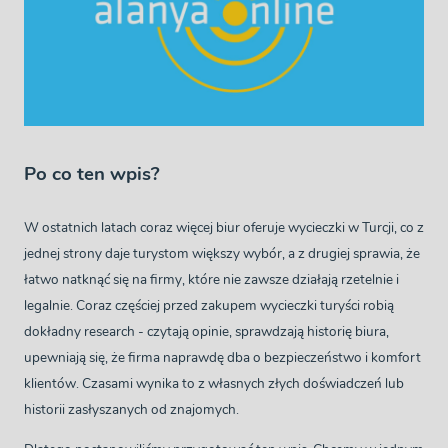
Po co ten wpis?
W ostatnich latach coraz więcej biur oferuje wycieczki w Turcji, co z
jednej strony daje turystom większy wybór, a z drugiej sprawia, że
łatwo natknąć się na firmy, które nie zawsze działają rzetelnie i
legalnie. Coraz częściej przed zakupem wycieczki turyści robią
dokładny research - czytają opinie, sprawdzają historię biura,
upewniają się, że firma naprawdę dba o bezpieczeństwo i komfort
klientów. Czasami wynika to z własnych złych doświadczeń lub
historii zasłyszanych od znajomych.