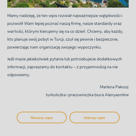
Mamy nadzieję, że ten wpis rozwiał najważniejsze wątpliwości i
pozwolił Wam lepiej poznać naszą firmę, nasze standardy oraz
wartości, którymi kierujemy się na co dzień. Chcemy, aby każdy,
kto planuje swój pobyt w Turcji, czuł się pewnie i bezpiecznie,
powierzając nam organizację swojego wypoczynku.
Jeśli macie jakiekolwiek pytania lub potrzebujecie dodatkowych
informacji, zapraszamy do kontaktu – z przyjemnością na nie
odpowiemy.
Marlena Pakosz
turkolożka i pracowniczka biura Alanyaonline
Nowszy wpis
Starszy wpis