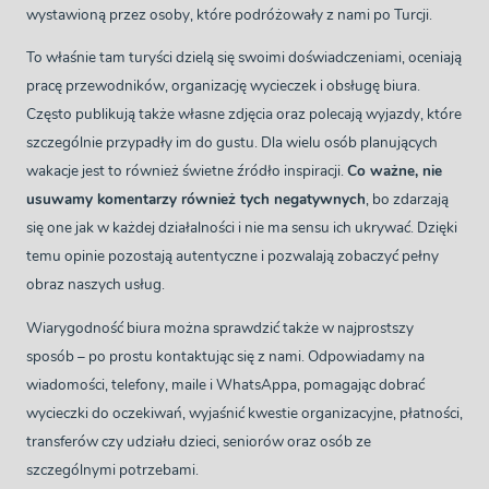
wystawioną przez osoby, które podróżowały z nami po Turcji.
To właśnie tam turyści dzielą się swoimi doświadczeniami, oceniają
pracę przewodników, organizację wycieczek i obsługę biura.
Często publikują także własne zdjęcia oraz polecają wyjazdy, które
szczególnie przypadły im do gustu. Dla wielu osób planujących
wakacje jest to również świetne źródło inspiracji.
Co ważne, nie
usuwamy komentarzy również tych negatywnych
, bo zdarzają
się one jak w każdej działalności i nie ma sensu ich ukrywać. Dzięki
temu opinie pozostają autentyczne i pozwalają zobaczyć pełny
obraz naszych usług.
Wiarygodność biura można sprawdzić także w najprostszy
sposób – po prostu kontaktując się z nami. Odpowiadamy na
wiadomości, telefony, maile i WhatsAppa, pomagając dobrać
wycieczki do oczekiwań, wyjaśnić kwestie organizacyjne, płatności,
transferów czy udziału dzieci, seniorów oraz osób ze
szczególnymi potrzebami.