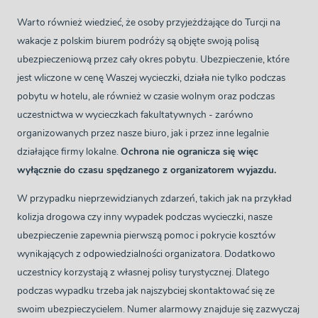
Warto również wiedzieć, że osoby przyjeżdżające do Turcji na
wakacje z polskim biurem podróży są objęte swoją polisą
ubezpieczeniową przez cały okres pobytu. Ubezpieczenie, które
jest wliczone w cenę Waszej wycieczki, działa nie tylko podczas
pobytu w hotelu, ale również w czasie wolnym oraz podczas
uczestnictwa w wycieczkach fakultatywnych - zarówno
organizowanych przez nasze biuro, jak i przez inne legalnie
działające firmy lokalne.
Ochrona nie ogranicza się więc
wyłącznie do czasu spędzanego z organizatorem wyjazdu.
W przypadku nieprzewidzianych zdarzeń, takich jak na przykład
kolizja drogowa czy inny wypadek podczas wycieczki, nasze
ubezpieczenie zapewnia pierwszą pomoc i pokrycie kosztów
wynikających z odpowiedzialności organizatora. Dodatkowo
uczestnicy korzystają z własnej polisy turystycznej. Dlatego
podczas wypadku trzeba jak najszybciej skontaktować się ze
swoim ubezpieczycielem. Numer alarmowy znajduje się zazwyczaj