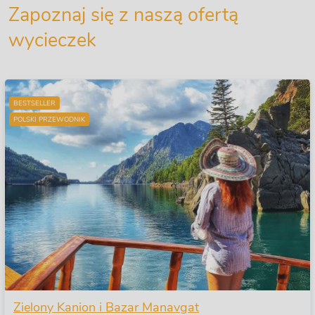
Zapoznaj się z naszą ofertą
wycieczek
BESTSELLER
POLSKI PRZEWODNIK
Zielony Kanion i Bazar Manavgat