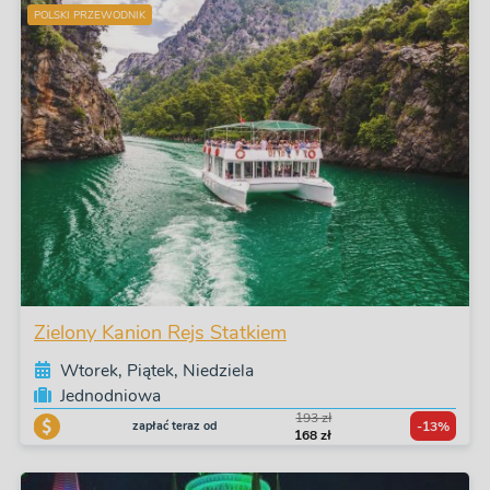
POLSKI PRZEWODNIK
Zielony Kanion Rejs Statkiem
Wtorek, Piątek, Niedziela
Jednodniowa
193 zł
zapłać teraz od
-13%
168 zł