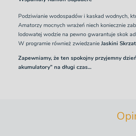
Podziwianie wodospadów i kaskad wodnych, któr
Amatorzy mocnych wrażeń niech koniecznie zabi
lodowatej wodzie na pewno gwarantuje skok ad
W programie również zwiedzanie
Jaskini Skrza
Zapewniamy, że ten spokojny przyjemny dzień
akumulatory” na długi czas...
Opi