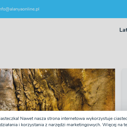
nfo@alanyaonline.pl
La
iasteczka! Nawet nasza strona internetowa wykorzystuje ciastecz
❯
działania i korzystania z narzędzi marketingowych. Więcej na tem