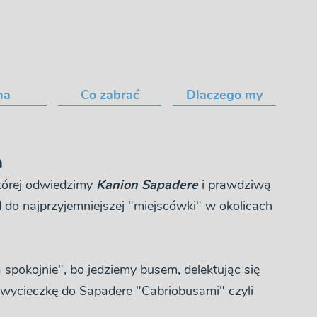
na
Co zabrać
Dlaczego my
a
tórej odwiedzimy
Kanion Sapadere
i prawdziwą
do najprzyjemniejszej "miejscówki" w okolicach
pokojnie", bo jedziemy busem, delektując się
 wycieczkę do Sapadere "Cabriobusami" czyli