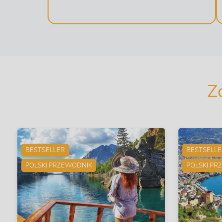
Z
BESTSELLER
BESTSELL
POLSKI PRZEWODNIK
POLSKI PR