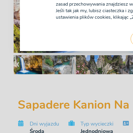
zasad przechowywania znajdziesz w 
Jeśli tak jak my, lubisz ciasteczka i 
ustawienia plików cookies, klikając
❮
Sapadere Kanion Na 
Dni wyjazdu
Typ wycieczki
Środa
Jednodniowa