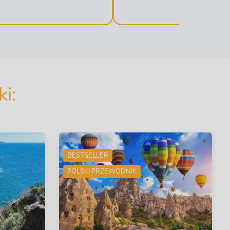
i:
BESTSELLER
POLSKI PRZEWODNIK