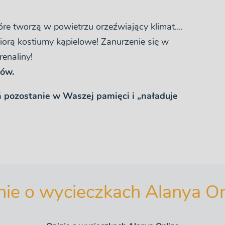
e tworzą w powietrzu orzeźwiający klimat....
orą kostiumy kąpielowe! Zanurzenie się w
renaliny!
tów.
 pozostanie w Waszej pamięci i „naładuje
nie o wycieczkach Alanya On