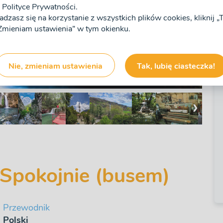
Polityce Prywatności.
zgadzasz się na korzystanie z wszystkich plików cookies, kliknij 
 „Zmieniam ustawienia” w tym okienku.
Nie, zmieniam ustawienia
Tak, lubię ciasteczka!
❯
Spokojnie (busem)
Przewodnik
Polski