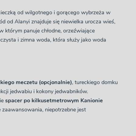
eczką od wilgotnego i gorącego wybrzeża w
 od Alanyi znajduje się niewielka urocza wieś,
w którym panuje chłodne, orzeźwiające
 czysta i zimna woda, która służy jako woda
skiego meczetu (opcjonalnie)
, tureckiego domku
cji jedwabiu i kokony jedwabników.
ie
spacer po kilkusetmetrowym Kanionie
e zaawansowania, niepotrzebne jest