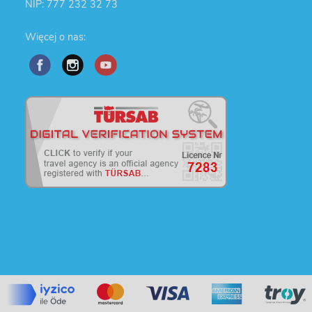
NIP: 777 232 32 73
Więcej o nas: