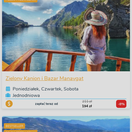
Zielony Kanion i Bazar Manavgat
Poniedziałek, Czwartek, Sobota
Jednodniowa
211 zł
zapłać teraz od
-8%
194 zł
BESTSELLER