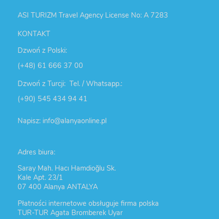
ASI TURIZM Travel Agency License No: A 7283
KONTAKT
Dzwoń z Polski:
(+48) 61 666 37 00
Dzwoń z Turcji: Tel. / Whatsapp.:
(+90) 545 434 94 41
Napisz: info@alanyaonline.pl
Adres biura:
Saray Mah. Hacı Hamdioğlu Sk.
Kale Apt. 23/1
07 400 Alanya ANTALYA
Płatności internetowe obsługuje firma polska
TUR-TUR Agata Bromberek Uyar