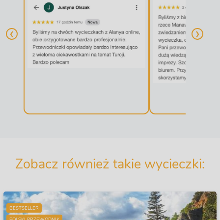
❮
❯
Zobacz również takie wycieczki:
BESTSELLER
POLSKI PRZEWODNIK