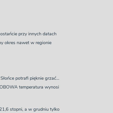
 zostańcie przy innych datach
dny okres nawet w regionie
Słońce potrafi pięknie grzać...
na DOBOWA temperatura wynosi
21,6 stopni, a w grudniu tylko