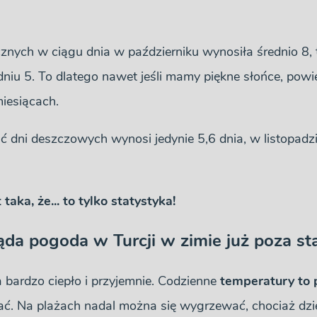
znych w ciągu dnia w październiku wynosiła średnio 8, 
dniu 5. To dlatego nawet jeśli mamy piękne słońce, powie
iesiącach.
ć dni deszczowych wynosi jedynie 5,6 dnia, w listopadzi
aka, że... to tylko statystyka!
ląda pogoda w Turcji w zimie już poza st
 bardzo ciepło i przyjemnie. Codzienne
temperatury to 
ć. Na plażach nadal można się wygrzewać, chociaż dzie