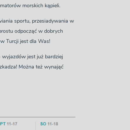
amatorów morskich kąpieli.
iania sportu, przesiadywania w
o prostu odpocząć w dobrych
 Turcji jest dla Was!
 wyjazdów jest już bardziej
szkadza! Można też wynająć