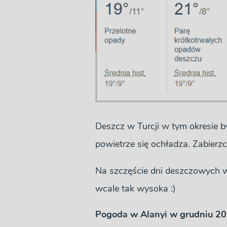
Deszcz w Turcji w tym okresie b
powietrze się ochładza. Zabierzc
Na szczęście dni deszczowych w m
wcale tak wysoka :)
Pogoda w Alanyi w grudniu 2