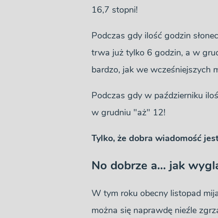
16,7 stopni!
Podczas gdy ilość godzin słonec
trwa już tylko 6 godzin, a w gru
bardzo, jak we wcześniejszych m
Podczas gdy w październiku iloś
w grudniu "aż" 12!
Tylko, że dobra wiadomość jest t
No dobrze a... jak wyg
W tym roku obecny listopad mija
można się naprawdę nieźle zgrza