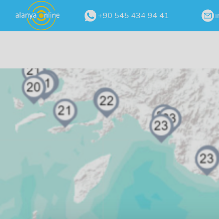
+90 545 434 94 41
i