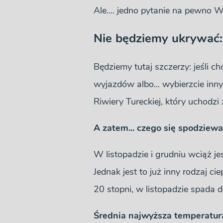
Ale.... jedno pytanie na pewno W
Nie będziemy ukrywać: 
Będziemy tutaj szczerzy: jeśli ch
wyjazdów albo... wybierzcie inny
Riwiery Tureckiej, który uchodzi z
A zatem... czego się spodziew
W listopadzie i grudniu wciąż jes
Jednak jest to już inny rodzaj
20 stopni, w listopadzie spada 
Średnia najwyższa temperatura