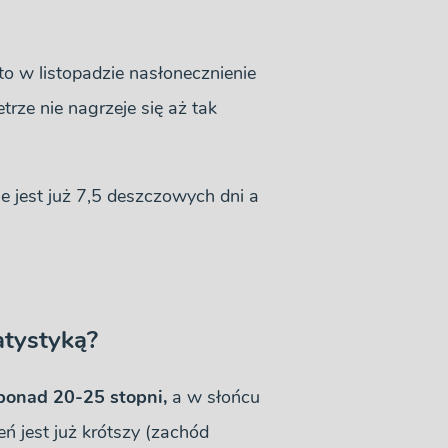
to w listopadzie nasłonecznienie
trze nie nagrzeje się aż tak
e jest już 7,5 deszczowych dni a
atystyką?
ponad 20-25 stopni,
a w słońcu
ń jest już krótszy (zachód