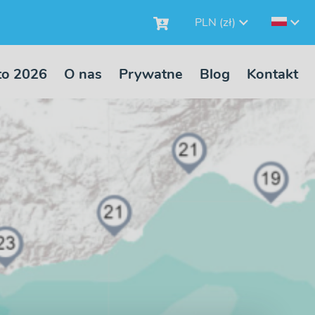
PLN (zł)
to 2026
O nas
Prywatne
Blog
Kontakt