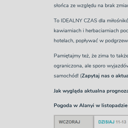
słońca ze względu na brak zmian
To IDEALNY CZAS dla miłośnikó
kawiarniach i herbaciarniach pod
hotelach, popływać w podgrzewa
Pamiętajmy też, że zima to takż
ograniczona, ale sporo wyjazdó
samochód! (
Zapytaj nas o aktua
Jak wygląda aktualna prognoz
Pogoda w Alanyi w listopadzi