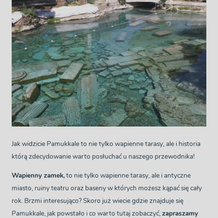
Jak widzicie Pamukkale to nie tylko wapienne tarasy, ale i historia
którą zdecydowanie warto posłuchać u naszego przewodnika!
Wapienny zamek,
to nie tylko wapienne tarasy, ale i antyczne
miasto, ruiny teatru oraz baseny w których możesz kąpać się cały
rok. Brzmi interesująco? Skoro już wiecie gdzie znajduje się
Pamukkale, jak powstało i co warto tutaj zobaczyć,
zapraszamy