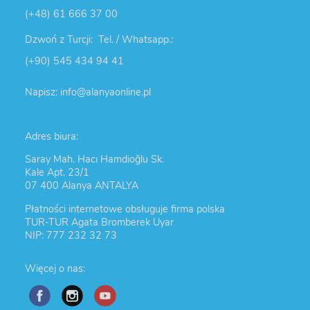
(+48) 61 666 37 00
Dzwoń z Turcji: Tel. / Whatsapp.:
(+90) 545 434 94 41
Napisz: info@alanyaonline.pl
Adres biura:
Saray Mah. Hacı Hamdioğlu Sk.
Kale Apt. 23/1
07 400 Alanya ANTALYA
Płatności internetowe obsługuje firma polska
TUR-TUR Agata Bromberek Uyar
NIP: 777 232 32 73
Więcej o nas: