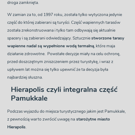
droga zamknięta.
W zamian za to, od 1997 roku, została tylko wytyczona jedynie
część do której zabierani są turyści. Część wapiennych tarasów
została zrekonstruowana i tylko tam odbywają się aktualnie
spacery i są zabierani odwiedzający. Sztucznie
stworzone tarasy
wapienne nadal są wypełnione wodą termalną
, które maja
działanie zdrowotne. Powstałe decyzje miały na celu ochronę,
przed doszczętnym zniszczeniem przez turystykę, i wraz z
upływem lat można się tylko upewnić że ta decyzja była
najbardziej słuszna.
Hierapolis czyli integralna część
Pamukkale
Podczas wyjazdu do miejsca turystycznego jakim jest Pamukkale,
z pewnością warto zwrócić uwagę na
starożytne miasto
Hierapolis
.