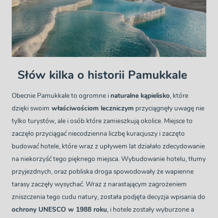
Słów kilka o historii Pamukkale
Obecnie Pamukkale to ogromne i
naturalne kąpielisko
, które
dzięki swoim
właściwościom leczniczym
przyciągnęły uwagę nie
tylko turystów, ale i osób które zamieszkują okolice. Miejsce to
zaczęło przyciągać niecodzienna liczbę kuracjuszy i zaczęto
budować hotele, które wraz z upływem lat działało zdecydowanie
na niekorzyść tego pięknego miejsca. Wybudowanie hotelu, tłumy
przyjezdnych, oraz pobliska droga spowodowały że wapienne
tarasy zaczęły wysychać. Wraz z narastającym zagrożeniem
zniszczenia tego cudu natury, została podjęta decyzja wpisania do
ochrony UNESCO w 1988 roku
, i hotele zostały wyburzone a