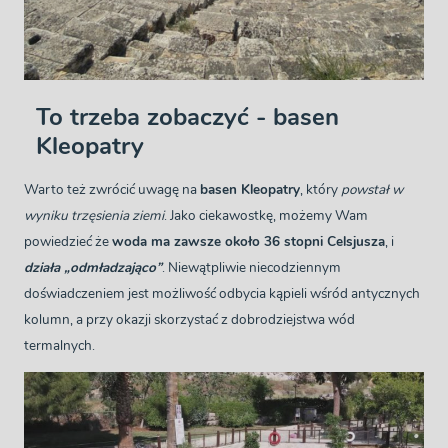
To trzeba zobaczyć - basen
Kleopatry
Warto też zwrócić uwagę na
basen Kleopatry
, który
powstał w
wyniku trzęsienia ziemi
. Jako ciekawostkę, możemy Wam
powiedzieć że
woda ma zawsze około 36 stopni Celsjusza
, i
działa „odmładzająco”
. Niewątpliwie niecodziennym
doświadczeniem jest możliwość odbycia kąpieli wśród antycznych
kolumn, a przy okazji skorzystać z dobrodziejstwa wód
termalnych.