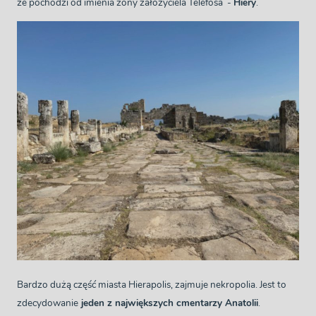
że pochodzi od imienia żony założyciela Telefosa -
Hiery
.
Bardzo dużą część miasta Hierapolis, zajmuje nekropolia. Jest to
zdecydowanie
jeden z największych cmentarzy Anatolii
.