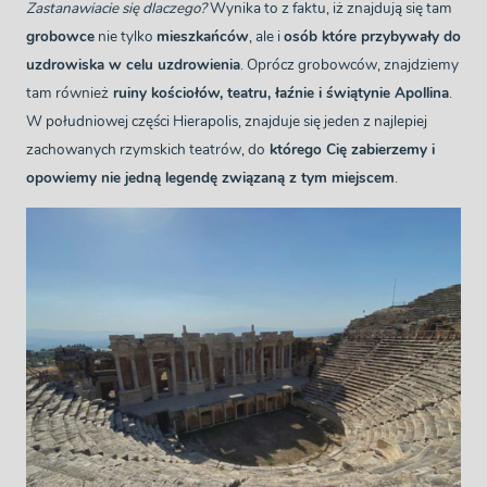
Zastanawiacie się dlaczego?
Wynika to z faktu, iż znajdują się tam
grobowce
nie tylko
mieszkańców
, ale i
osób które przybywały do
uzdrowiska w celu uzdrowienia
. Oprócz grobowców, znajdziemy
tam również
ruiny kościołów, teatru, łaźnie i świątynie Apollina
.
W południowej części Hierapolis, znajduje się jeden z najlepiej
zachowanych rzymskich teatrów, do
którego Cię zabierzemy i
opowiemy nie jedną legendę związaną z tym miejscem
.