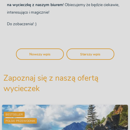
na wycieczkę z naszym biurem
! Obiecujemy że będzie ciekawie,
interesująco i magicznie!
Do zobaczenia! :)
Nowszy wpis
Starszy wpis
Zapoznaj się z naszą ofertą
wycieczek
BESTSELLER
POLSKI PRZEWODNIK