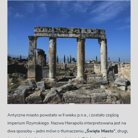
Antyczne miasto powstało w II wieku p.n.e., i zostało częścią
imperium Rzymskiego. Nazwa Hierapolis interpretowana jest na
dwa sposoby – jedni mówi o tłumaczeniu
„Święte Miasto”
, drugi,