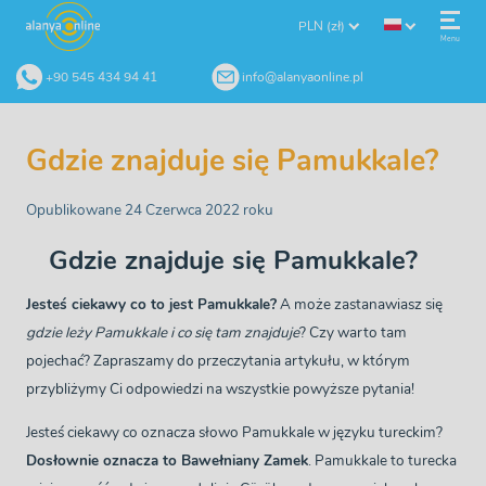
PLN (zł)
Menu
+90 545 434 94 41
info@alanyaonline.pl
Gdzie znajduje się Pamukkale?
Opublikowane 24 Czerwca 2022 roku
Gdzie znajduje się Pamukkale?
Jesteś ciekawy co to jest Pamukkale?
A może zastanawiasz się
gdzie leży Pamukkale i co się tam znajduje
? Czy warto tam
pojechać? Zapraszamy do przeczytania artykułu, w którym
przybliżymy Ci odpowiedzi na wszystkie powyższe pytania!
Jesteś ciekawy co oznacza słowo Pamukkale w języku tureckim?
Dosłownie oznacza to Bawełniany Zamek
. Pamukkale to turecka