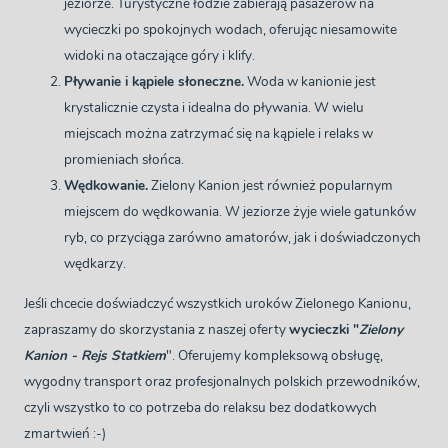
jeziorze. Turystyczne łodzie zabierają pasażerów na
wycieczki po spokojnych wodach, oferując niesamowite
widoki na otaczające góry i klify.
Pływanie i kąpiele słoneczne.
Woda w kanionie jest
krystalicznie czysta i idealna do pływania. W wielu
miejscach można zatrzymać się na kąpiele i relaks w
promieniach słońca.
Wędkowanie.
Zielony Kanion jest również popularnym
miejscem do wędkowania. W jeziorze żyje wiele gatunków
ryb, co przyciąga zarówno amatorów, jak i doświadczonych
wędkarzy.
Jeśli chcecie doświadczyć wszystkich uroków Zielonego Kanionu,
zapraszamy do skorzystania z naszej oferty
wycieczki "
Zielony
Kanion - Rejs Statkiem
". Oferujemy kompleksową obsługę,
wygodny transport oraz profesjonalnych polskich przewodników,
czyli wszystko to co potrzeba do relaksu bez dodatkowych
zmartwień :-)