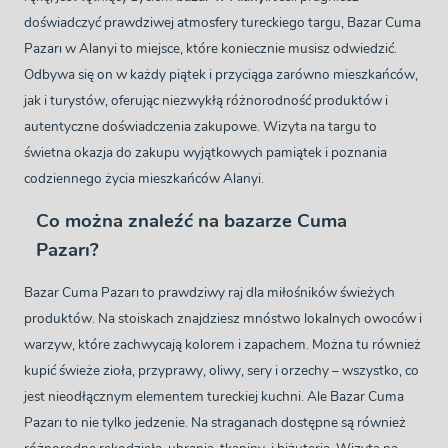
doświadczyć prawdziwej atmosfery tureckiego targu, Bazar Cuma
Pazarı w Alanyi to miejsce, które koniecznie musisz odwiedzić.
Odbywa się on w każdy piątek i przyciąga zarówno mieszkańców,
jak i turystów, oferując niezwykłą różnorodność produktów i
autentyczne doświadczenia zakupowe. Wizyta na targu to
świetna okazja do zakupu wyjątkowych pamiątek i poznania
codziennego życia mieszkańców Alanyi.
Co można znaleźć na bazarze Cuma
Pazarı?
Bazar Cuma Pazarı to prawdziwy raj dla miłośników świeżych
produktów. Na stoiskach znajdziesz mnóstwo lokalnych owoców i
warzyw, które zachwycają kolorem i zapachem. Można tu również
kupić świeże zioła, przyprawy, oliwy, sery i orzechy – wszystko, co
jest nieodłącznym elementem tureckiej kuchni. Ale Bazar Cuma
Pazarı to nie tylko jedzenie. Na straganach dostępne są również