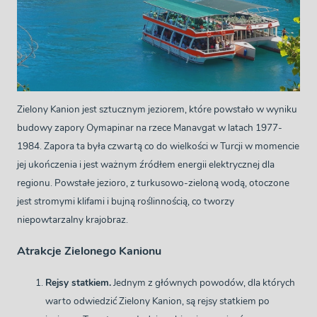
Zielony Kanion jest sztucznym jeziorem, które powstało w wyniku
budowy zapory Oymapinar na rzece Manavgat w latach 1977-
1984. Zapora ta była czwartą co do wielkości w Turcji w momencie
jej ukończenia i jest ważnym źródłem energii elektrycznej dla
regionu. Powstałe jezioro, z turkusowo-zieloną wodą, otoczone
jest stromymi klifami i bujną roślinnością, co tworzy
niepowtarzalny krajobraz.
Atrakcje Zielonego Kanionu
Rejsy statkiem.
Jednym z głównych powodów, dla których
warto odwiedzić Zielony Kanion, są rejsy statkiem po