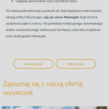
najlepiej zachowane ruiny rzymskich łaźni.
W trakcie jednodniowej wycieczki do Side będziecie mieli również
okazję odbyć fascynujący
rejs po rzece Manavgat
, skąd można
podziwiać piękno natury. Na pokładzie tradycyjnego drewnianego
statku wycieczkowego zobaczycie tamtejszy naturalny krajobraz
oraz
wodospady Manavgat
.
Nowszy wpis
Starszy wpis
Zapoznaj się z naszą ofertą
wycieczek