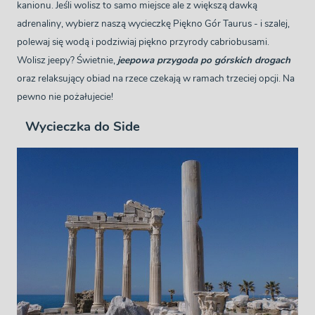
kanionu. Jeśli wolisz to samo miejsce ale z większą dawką
adrenaliny, wybierz naszą wycieczkę
Piękno Gór Taurus
- i szalej,
polewaj się wodą i podziwiaj piękno przyrody cabriobusami.
Wolisz jeepy? Świetnie,
jeepowa przygoda po górskich drogach
oraz relaksujący obiad na rzece czekają w ramach trzeciej opcji. Na
pewno nie pożałujecie!
Wycieczka do Side