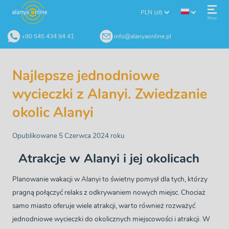
PLN (zł)
Menu
+90 545 434 94 41
info@alanyaonline.pl
Najlepsze jednodniowe
wycieczki z Alanyi. Zwiedzanie
okolic Alanyi
Opublikowane 5 Czerwca 2024 roku
Atrakcje w Alanyi i jej okolicach
Planowanie wakacji w Alanyi to świetny pomysł dla tych, którzy
pragną połączyć relaks z odkrywaniem nowych miejsc. Chociaż
samo miasto oferuje wiele atrakcji, warto również rozważyć
jednodniowe wycieczki do okolicznych miejscowości i atrakcji. W