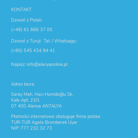
KONTAKT
Dzwoń z Polski:
(+48) 61 666 37 00
Dzwoń z Turcji: Tel. / Whatsapp.:
(+90) 545 434 94 41
Napisz: info@alanyaonline.pl
Adres biura:
Saray Mah. Hacı Hamdioğlu Sk.
Kale Apt. 23/1
07 400 Alanya ANTALYA
Płatności internetowe obsługuje firma polska
TUR-TUR Agata Bromberek Uyar
NIP: 777 232 32 73