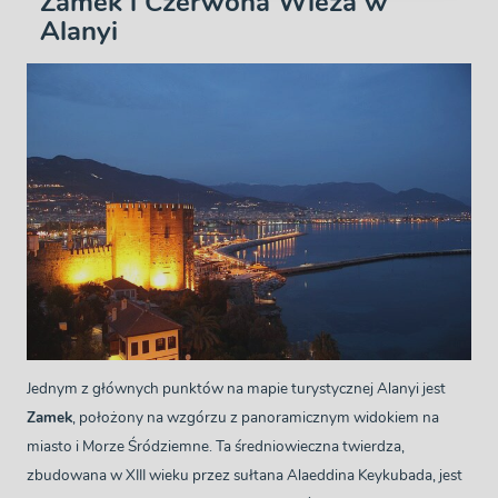
Zamek i Czerwona Wieża w
Alanyi
Jednym z głównych punktów na mapie turystycznej Alanyi jest
Zamek
, położony na wzgórzu z panoramicznym widokiem na
miasto i Morze Śródziemne. Ta średniowieczna twierdza,
zbudowana w XIII wieku przez sułtana Alaeddina Keykubada, jest