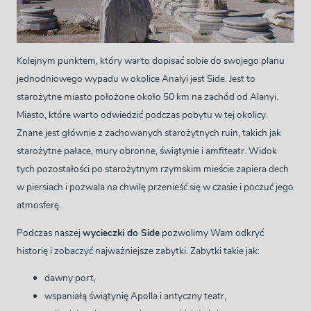
Kolejnym punktem, który warto dopisać sobie do swojego planu
jednodniowego wypadu w okolice Analyi jest Side. Jest to
starożytne miasto położone około 50 km na zachód od Alanyi.
Miasto, które warto odwiedzić podczas pobytu w tej okolicy.
Znane jest głównie z zachowanych starożytnych ruin, takich jak
starożytne pałace, mury obronne, świątynie i amfiteatr. Widok
tych pozostałości po starożytnym rzymskim mieście zapiera dech
w piersiach i pozwala na chwilę przenieść się w czasie i poczuć jego
atmosferę.
Podczas naszej
wycieczki do Side
pozwolimy Wam odkryć
historię i zobaczyć najważniejsze zabytki. Zabytki takie jak:
dawny port,
wspaniałą świątynię Apolla i antyczny teatr,