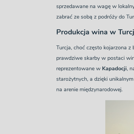
sprzedawane na wagę w lokalnych
zabrać ze sobą z podróży do Turc
Produkcja wina w Turcj
Turcja, choć często kojarzona z 
prawdziwe skarby w postaci win
reprezentowane w
Kapadocji
, 
starożytnych, a dzięki unikaln
na arenie międzynarodowej.