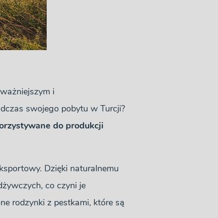
jważniejszym i
odczas swojego pobytu w Turcji?
orzystywane do produkcji
eksportowy. Dzięki naturalnemu
dżywczych, co czyni je
e rodzynki z pestkami, które są