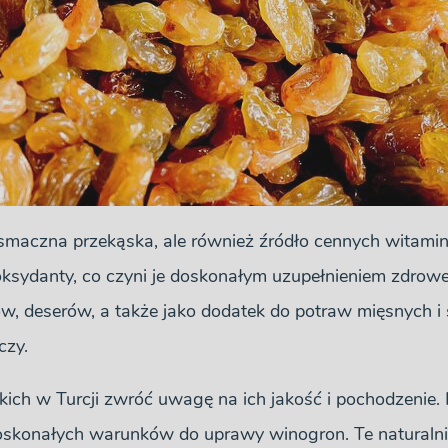
o smaczna przekąska, ale również źródło cennych witami
oksydanty, co czyni je doskonałym uzupełnieniem zdrowej
w, deserów, a także jako dodatek do potraw mięsnych i 
czy.
ich w Turcji zwróć uwagę na ich jakość i pochodzenie.
 doskonałych warunków do uprawy winogron. Te naturaln