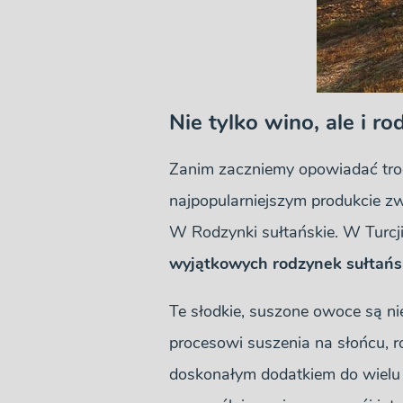
Nie tylko wino, ale i ro
Zanim zaczniemy opowiadać troc
najpopularniejszym produkcie z
W Rodzynki sułtańskie. W Turcj
wyjątkowych rodzynek sułtańs
Te słodkie, suszone owoce są ni
procesowi suszenia na słońcu, r
doskonałym dodatkiem do wielu 