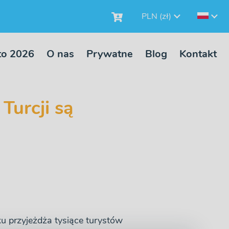
PLN (zł)
to 2026
O nas
Prywatne
Blog
Kontakt
Turcji są
u przyjeżdża tysiące turystów