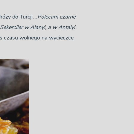
óży do Turcji. „
Polecam czarne
ekerciler w Alanyi, a w Antalyi
zas czasu wolnego na wycieczce