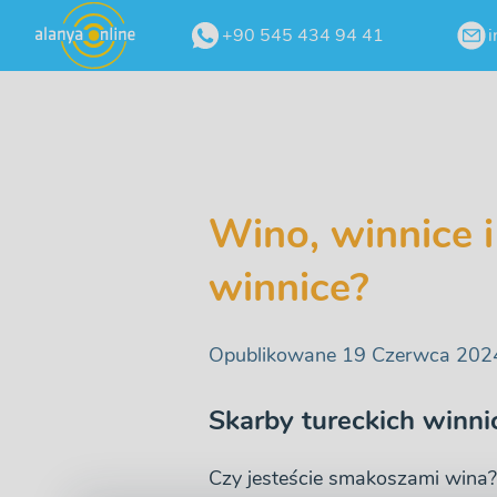
+90 545 434 94 41
i
Wino, winnice i
winnice?
Opublikowane 19 Czerwca 202
Skarby tureckich winni
Czy jesteście smakoszami wina? 