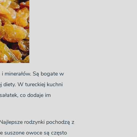
n i minerałów. Są bogate w
 diety. W tureckiej kuchni
sałatek, co dodaje im
 Najlepsze rodzynki pochodzą z
ie suszone owoce są często