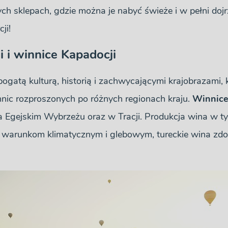
 sklepach, gdzie można je nabyć świeże i w pełni dojrz
ji!
i i winnice Kapadocji
bogatą kulturą, historią i zachwycającymi krajobrazami, 
nic rozproszonych po różnych regionach kraju.
Winnice
na Egejskim Wybrzeżu oraz w Tracji. Produkcja wina w t
ym warunkom klimatycznym i glebowym, tureckie wina zd