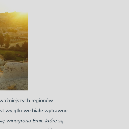
jważniejszych regionów
jest wyjątkowe białe wytrawne
ę winogrona Emir, które są