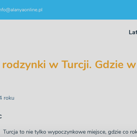
nfo@alanyaonline.pl
La
 rodzynki w Turcji. Gdzie w 
4 roku
c
Turcja to nie tylko wypoczynkowe miejsce, gdzie co rok