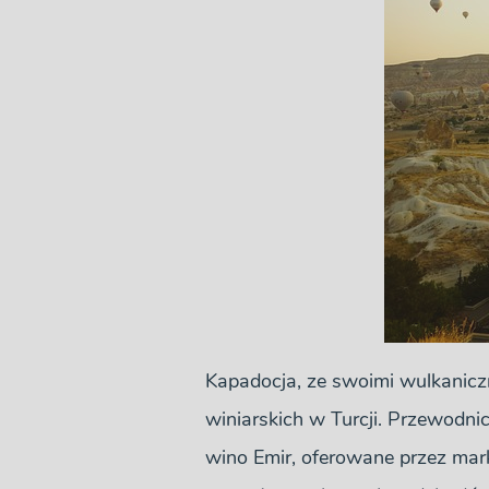
Kapadocja, ze swoimi wulkanicz
winiarskich w Turcji. Przewodni
wino Emir, oferowane przez mark