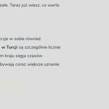
ałe. Teraz już wiesz, co warto
kryje w sobie również
 w Turcji
są szczególnie licznie
ym kraju sięga czasów
obywają coraz większe uznanie