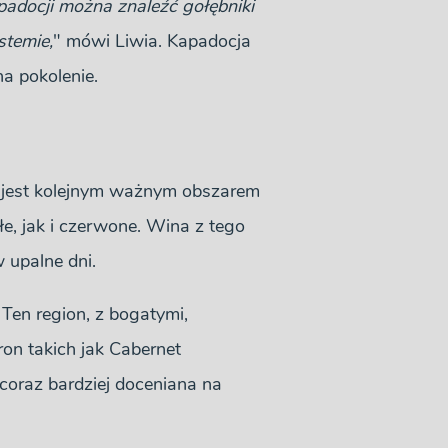
padocji można znaleźć gołębniki
stemie,
" mówi Liwia. Kapadocja
na pokolenie.
, jest kolejnym ważnym obszarem
łe, jak i czerwone. Wina z tego
 upalne dni.
 Ten region, z bogatymi,
on takich jak Cabernet
 coraz bardziej doceniana na