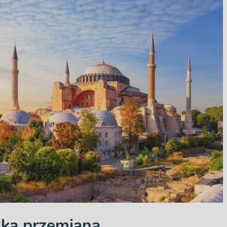
lka przemiana