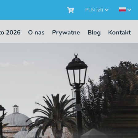
PLN (zł)
to 2026
O nas
Prywatne
Blog
Kontakt