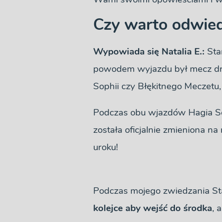
Czy warto odwied
Wypowiada się Natalia E.:
Sta
powodem wyjazdu był mecz druż
Sophii czy Błękitnego Meczetu,
Podczas obu wjazdów Hagia S
została oficjalnie zmieniona na 
uroku!
Podczas mojego zwiedzania St
kolejce aby wejść do środka
, 