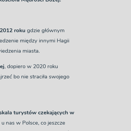
2012 roku
gdzie głównym
edzenie między innymi Hagii
wiedzenia miasta.
ej
, dopiero w 2020 roku
ajrzeć bo nie straciła swojego
skala turystów czekających w
 u nas w Polsce, co jeszcze