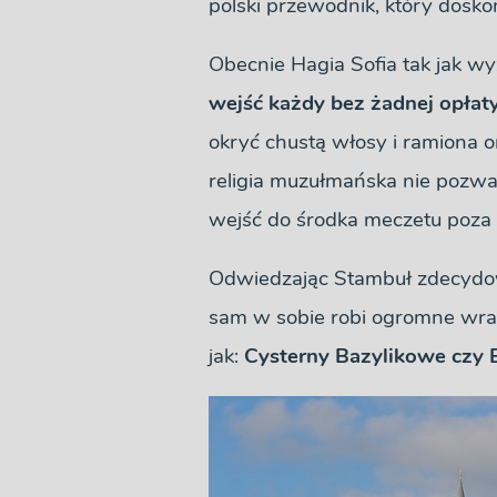
polski przewodnik, który dosko
Obecnie Hagia Sofia tak jak 
wejść każdy bez żadnej opłat
okryć chustą włosy i ramiona 
religia muzułmańska nie pozwa
wejść do środka meczetu poza
Odwiedzając Stambuł zdecydowa
sam w sobie robi ogromne wraż
jak:
Cysterny Bazylikowe czy