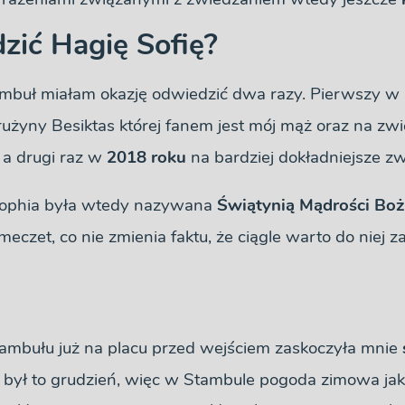
zić Hagię Sofię?
mbuł miałam okazję odwiedzić dwa razy. Pierwszy w
yny Besiktas której fanem jest mój mąż oraz na zwi
 a drugi raz w
2018 roku
na bardziej dokładniejsze z
ophia była wtedy nazywana
Świątynią Mądrości Boż
meczet, co nie zmienia faktu, że ciągle warto do niej z
ambułu już na placu przed wejściem zaskoczyła mnie
a był to grudzień, więc w Stambule pogoda zimowa jak