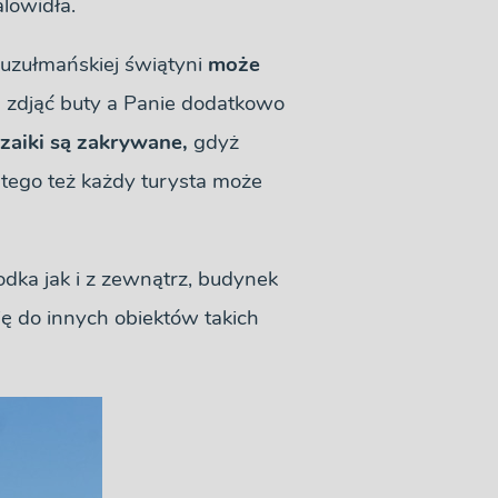
alowidła.
uzułmańskiej świątyni
może
 zdjąć buty a Panie dodatkowo
zaiki są zakrywane,
gdyż
tego też każdy turysta może
dka jak i z zewnątrz, budynek
ę do innych obiektów takich