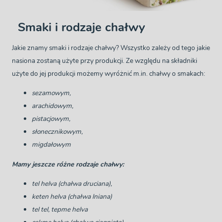
Smaki i rodzaje chałwy
Jakie znamy smaki i rodzaje chałwy? Wszystko zależy od tego jakie
nasiona zostaną użyte przy produkcji. Ze względu na składniki
użyte do jej produkcji możemy wyróżnić m.in. chałwy o smakach:
sezamowym,
arachidowym,
pistacjowym,
słonecznikowym,
migdałowym
Mamy jeszcze różne rodzaje chałwy:
tel helva (chałwa druciana),
keten helva (chałwa lniana)
tel tel, tepme helva