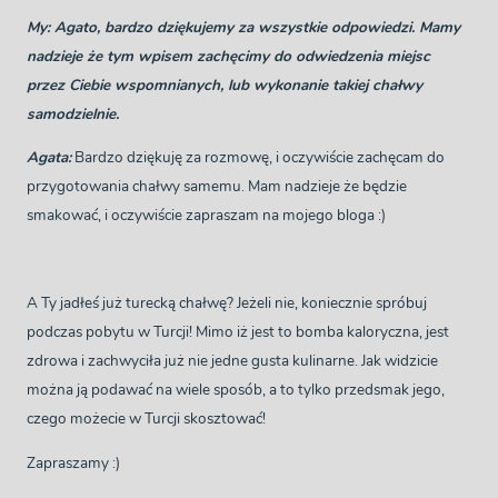
My: Agato, bardzo dziękujemy za wszystkie odpowiedzi. Mamy
nadzieje że tym wpisem zachęcimy do odwiedzenia miejsc
przez Ciebie wspomnianych, lub wykonanie takiej chałwy
samodzielnie.
Agata:
Bardzo dziękuję za rozmowę, i oczywiście zachęcam do
przygotowania chałwy samemu. Mam nadzieje że będzie
smakować, i oczywiście zapraszam na mojego bloga :)
A Ty jadłeś już turecką chałwę? Jeżeli nie, koniecznie spróbuj
podczas pobytu w Turcji! Mimo iż jest to bomba kaloryczna, jest
zdrowa i zachwyciła już nie jedne gusta kulinarne. Jak widzicie
można ją podawać na wiele sposób, a to tylko przedsmak jego,
czego możecie w Turcji skosztować!
Zapraszamy :)