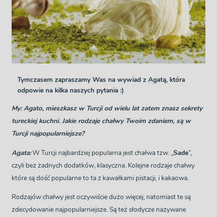
Tymczasem zapraszamy Was na wywiad z Agatą, która
odpowie na kilka naszych pytania :)
My: Agato, mieszkasz w Turcji od wielu lat zatem znasz sekrety
tureckiej kuchni. Jakie rodzaje chałwy Twoim zdaniem, są w
Turcji najpopularniejsze?
Agata:
W Turcji najbardziej popularna jest chałwa tzw. „
Sade
”,
czyli bez żadnych dodatków, klasyczna. Kolejne rodzaje chałwy
które są dość popularne to ta z kawałkami pistacji, i kakaowa.
Rodzajów chałwy jest oczywiście dużo więcej, natomiast te są
zdecydowanie najpopularniejsze. Są też słodycze nazywane