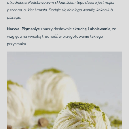
utrudnione. Podstawowym składnikiem tego deseru jest mąka
pszenna, cukier i masło. Dodaje się do niego wanilię, kakao lub
pistacje.
Nazwa Pişmaniye
znaczy dosłownie
skruchę i ubolewanie
, ze
względu na wysoką trudność w przygotowaniu takiego
przysmaku.