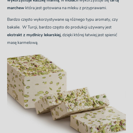
wykorzystuje kaszkę manną
, w
Indiach
wykorzystuje się
tartą
marchew
która jest gotowana na mleku z przyprawami.
Bardzo często wykorzystywane są różnego typu aromaty, czy
bakalie. W Turcji, bardzo często do produkcji używany jest
ekstrakt z mydlnicy lekarskiej
, dzięki której łatwiej jest spienić
masę karmelową.