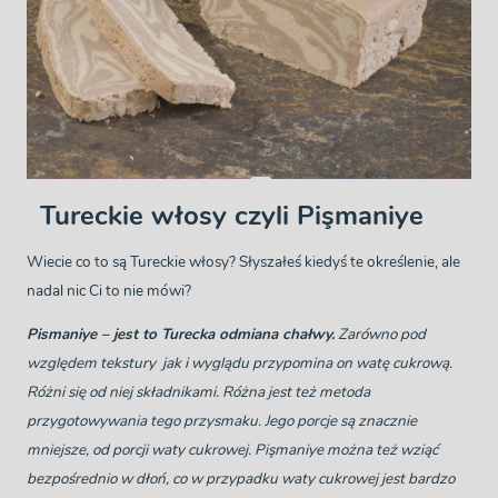
Tureckie włosy czyli Pişmaniye
Wiecie co to są Tureckie włosy? Słyszałeś kiedyś te określenie, ale
nadal nic Ci to nie mówi?
Pismaniye – jest to Turecka odmiana chałwy.
Zarówno pod
względem tekstury jak i wyglądu przypomina on watę cukrową.
Różni się od niej składnikami. Różna jest też metoda
przygotowywania tego przysmaku. Jego porcje są znacznie
mniejsze, od porcji waty cukrowej. Pişmaniye można też wziąć
bezpośrednio w dłoń, co w przypadku waty cukrowej jest bardzo