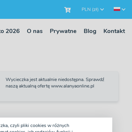
PLN (zł)
to 2026
O nas
Prywatne
Blog
Kontakt
Wycieczka jest aktualnie niedostępna. Sprawdź
naszą aktualną ofertę www.alanyaonline.pl
ka, czyli pliki cookies w różnych