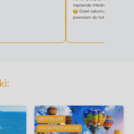
i:
BESTSELLER
POLSKI PRZEWODNIK