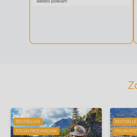
Z
BESTSELLER
BESTSELL
POLSKI PRZEWODNIK
POLSKI PR