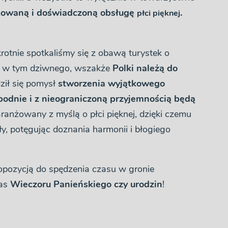
kowaną i doświadczoną obsługę
.
płci pięknej
krotnie spotkaliśmy się z obawą turystek o
c w tym dziwnego, wszakże
Polki należą do
dził się pomysł
stworzenia wyjątkowego
bodnie i z nieograniczoną przyjemnością będą
anżowany z myślą o płci pięknej, dzięki czemu
, potęgując doznania harmonii i błogiego
opozycją do spędzenia czasu w gronie
zas
Wieczoru Panieńskiego czy urodzin
!