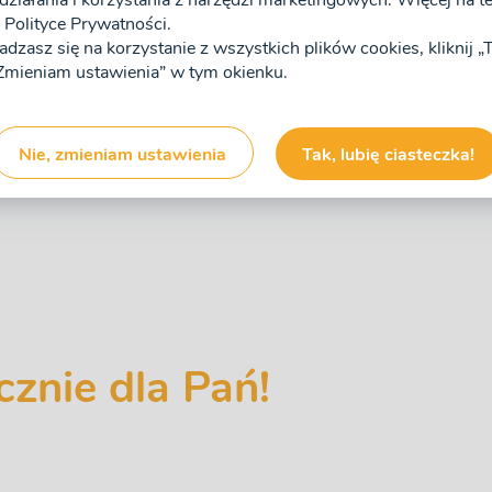
działania i korzystania z narzędzi marketingowych. Więcej na tem
Polityce Prywatności.
zgadzasz się na korzystanie z wszystkich plików cookies, kliknij 
 „Zmieniam ustawienia” w tym okienku.
Nie, zmieniam ustawienia
Tak, lubię ciasteczka!
❯
znie dla Pań!