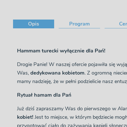
Opis
Program
Ce
Hammam turecki wyłącznie dla Pań!
Drogie Panie! W naszej ofercie pojawiła się wy
Was,
dedykowana kobietom
. Z ogromną niecie
mamy nadzieję, że w pełni podzielicie nasz entu
Rytuał hamam dla Pań
Już dziś zapraszamy Was do pierwszego w Ala
kobiet!
Jest to miejsce, w którym będziecie mogł
przygotować ciało do zażywania kąpieli słonecz