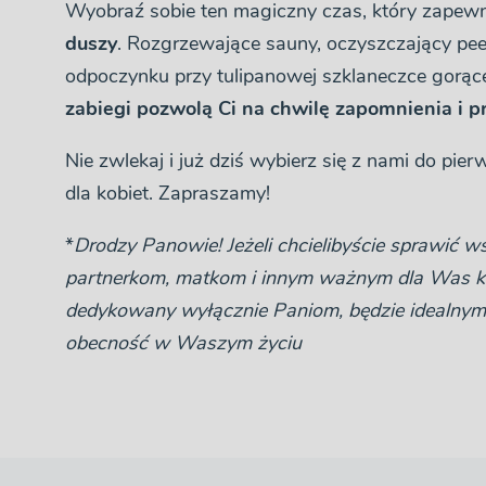
Wyobraź sobie ten magiczny czas, który zape
duszy
. Rozgrzewające sauny, oczyszczający peel
odpoczynku przy tulipanowej szklaneczce gorąc
zabiegi pozwolą Ci na chwilę zapomnienia i p
Nie zwlekaj i już dziś wybierz się z nami do 
dla kobiet. Zapraszamy!
*
Drodzy Panowie! Jeżeli chcielibyście sprawić 
partnerkom, matkom i innym ważnym dla Was kob
dedykowany wyłącznie Paniom, będzie idealnym
obecność w Waszym życiu