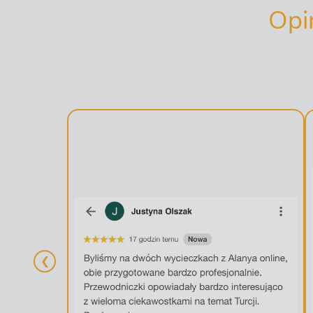
Opi
❮