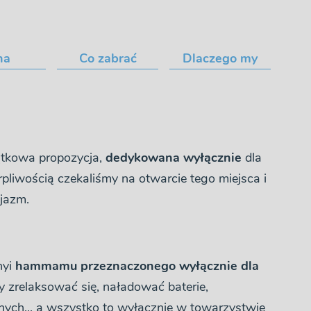
na
Co zabrać
Dlaczego my
jątkowa propozycja,
dedykowana wyłącznie
dla
rpliwością czekaliśmy na otwarcie tego miejsca i
zjazm.
nyi
hammamu przeznaczonego wyłącznie dla
y zrelaksować się, naładować baterie,
nych... a wszystko to wyłącznie w towarzystwie