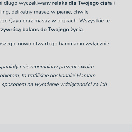
wni długo wyczekiwany
relaks dla Twojego ciała i
ing, delikatny masaż w pianie, chwile
ego Çayu oraz masaż w olejkach. Wszystkie te
rzywrócą balans do Twojego życia
.
pierwszego, nowo otwartego hammamu wyłącznie
wspaniały i niezapomniany prezent swoim
ietom, to trafiliście doskonale! Hamam
 sposobem na wyrażenie wdzięczności za ich