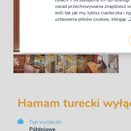
celach. Potrzebujemy ich do obsługi 
zasad przechowywania znajdziesz w 
Jeśli tak jak my, lubisz ciasteczka i 
ustawienia plików cookies, klikając
❮
Hamam turecki wyłąc
Typ wycieczki
Półdniowe