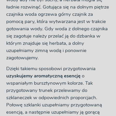
ładnie rozwinąć. Gotująca się na dolnym piętrze
czajnika woda ogrzewa górny czajnik za
pomocą pary, która wytwarzana jest w trakcie
gotowania wody. Gdy woda z dolnego czajnika
się zagotuje należy przelać ją do dzbanka w
którym znajduje się herbata, a dolny
uzupełniamy zimną wodą i ponownie
zagotowujemy.
Dzięki takiemu sposobowi przygotowania
uzyskujemy aromatyczną esencję
o
wspaniałym bursztynowym kolorze. Tak
przygotowany trunek przelewamy do
szklaneczek w odpowiednich proporcjach.
Połowę szklanki uzupełniamy przygotowaną
esencją, a następnie uzupełniamy ją gorącą