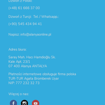
Dzwoń z Polski:
(+48) 61 666 37 00
Dzwoń z Turcji: Tel. / Whatsapp.:
(+90) 545 434 94 41
Napisz: info@alanyaonline.pl
Adres biura:
Saray Mah. Hacı Hamdioğlu Sk.
Kale Apt. 23/1
07 400 Alanya ANTALYA
Płatności internetowe obsługuje firma polska
TUR-TUR Agata Bromberek Uyar
NIP: 777 232 32 73
Więcej o nas: