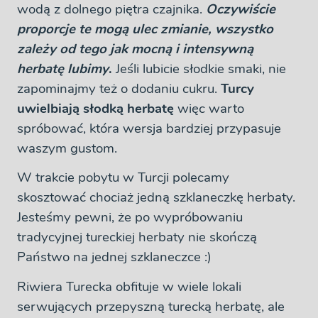
wodą z dolnego piętra czajnika.
Oczywiście
proporcje te mogą ulec zmianie, wszystko
zależy od tego jak mocną i intensywną
herbatę lubimy
.
Jeśli lubicie słodkie smaki, nie
zapominajmy też o dodaniu cukru.
Turcy
uwielbiają słodką herbatę
więc warto
spróbować, która wersja bardziej przypasuje
waszym gustom.
W trakcie pobytu w Turcji polecamy
skosztować chociaż jedną szklaneczkę herbaty.
Jesteśmy pewni, że po wypróbowaniu
tradycyjnej tureckiej herbaty nie skończą
Państwo na jednej szklaneczce :)
Riwiera Turecka obfituje w wiele lokali
serwujących przepyszną turecką herbatę, ale