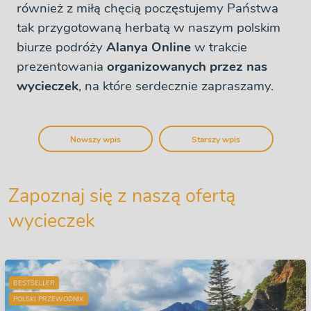
również z miłą chęcią poczęstujemy Państwa
tak przygotowaną herbatą w naszym polskim
biurze podróży
Alanya Online
w trakcie
prezentowania
organizowanych przez nas
wycieczek
, na które serdecznie zapraszamy.
Nowszy wpis
Starszy wpis
Zapoznaj się z naszą ofertą
wycieczek
BESTSELLER
POLSKI PRZEWODNIK