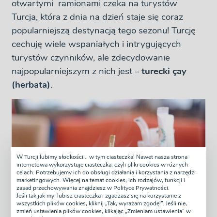
otwartymi ramionami czeka na turystów
Turcja, która z dnia na dzień staje się coraz
popularniejszą destynacją tego sezonu! Turcję
cechuję wiele wspaniałych i intrygujących
turystów czynników, ale zdecydowanie
najpopularniejszym z nich jest –
turecki çay
(herbata)
.
W Turcji lubimy słodkości... w tym ciasteczka! Nawet nasza strona
internetowa wykorzystuje ciasteczka, czyli pliki cookies w różnych
celach. Potrzebujemy ich do obsługi działania i korzystania z narzędzi
marketingowych. Więcej na temat cookies, ich rodzajów, funkcji i
zasad przechowywania znajdziesz w Polityce Prywatności.
Jeśli tak jak my, lubisz ciasteczka i zgadzasz się na korzystanie z
wszystkich plików cookies, kliknij „Tak, wyrażam zgodę!”. Jeśli nie,
zmień ustawienia plików cookies, klikając „Zmieniam ustawienia” w