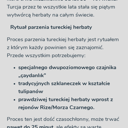
Turcja przez te wszystkie lata stała się piątym
wytwórcą herbaty na całym świecie.
Rytuał parzenia tureckiej herbaty
Proces parzenia tureckiej herbaty jest rytuałem
z którym każdy powinien się zaznajomić.
Przede wszystkim potrzebujemy:
specjalnego dwupoziomowego czajnika
„çaydanlık”
tradycyjnych szklaneczek w kształcie
tulipanów
prawdziwej tureckiej herbaty
wprost z
rejonów Rize/Morza Czarnego.
Proces ten jest dość czasochłonny, może trwać
nawet do 25 minut
, ale efekty są warte